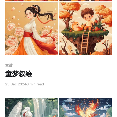
Members only
童话
童梦叙绘
25 Dec 2024
3 min read