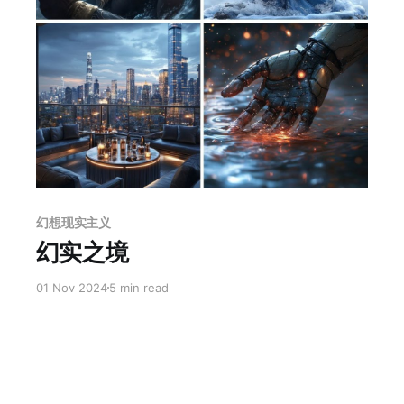
Members only
幻想现实主义
幻实之境
01 Nov 2024
5 min read