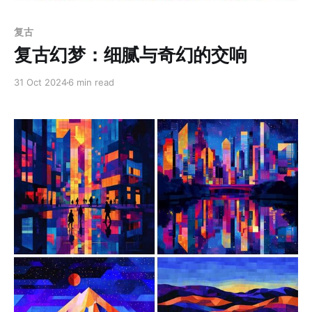
Members only
复古
复古幻梦：细腻与奇幻的交响
31 Oct 2024
6 min read