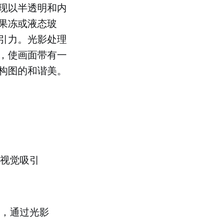
现以半透明和内
果冻或液态玻
引力。光影处理
，使画面带有一
构图的和谐美。
视觉吸引
，通过光影