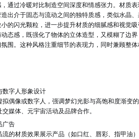
感，通过冷暖对比制造空间深度和情感张力。材质表
营造出介于固态与流动之间的独特质感，类似水晶、
微小的闪光颗粒，进一步提升材质的细腻感和视觉吸
与动态感，既强化了物体的立体造型，又模糊了边界
幻氛围。这种风格注重细节的表现力，同时兼顾整体
与数字人形象设计
虚拟偶像或数字人，强调梦幻光影与高饱和度渐变的
社交媒体、元宇宙活动及品牌合作。
品广告
晶流的材质效果展示产品（如口红、唇彩、指甲油）