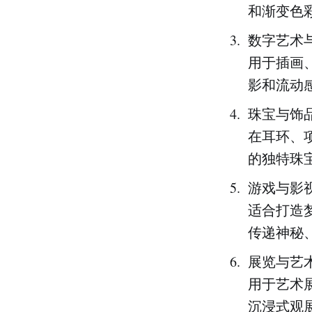
和渐变色
数字艺术
用于插画
影和流动
珠宝与饰
在耳环、
的独特珠
游戏与影
适合打造
传递神秘
展览与艺
用于艺术
沉浸式观