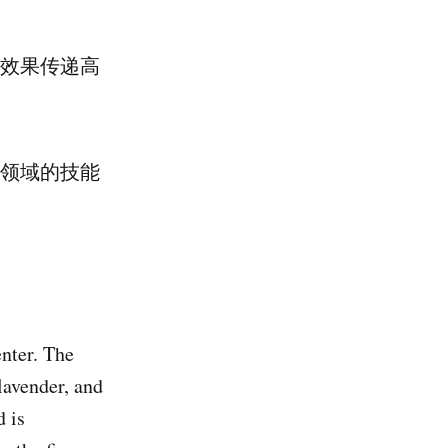
效果传递高
领域的技能
enter. The
lavender, and
d is