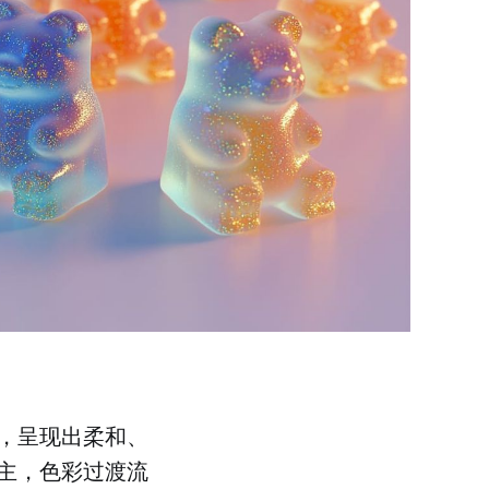
，呈现出柔和、
主，色彩过渡流