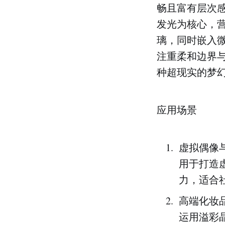
畅且富有层次
发光为核心，
璃，同时嵌入
注重柔和边界
种超现实的梦
应用场景
虚拟偶像
用于打造
力，适合
高端化妆
运用溢彩