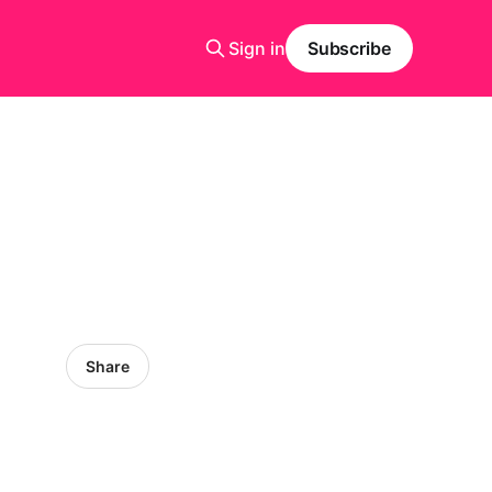
Sign in
Subscribe
Share