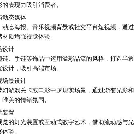
彩的表现力吸引消费者。
与动态媒体
、动态海报、音乐视频背景或社交平台短视频，通过
感材质增强视觉体验。
品设计
项链、手链等饰品中运用溢彩晶流的风格，打造半透
宝设计，吸引高端市场。
视场景设计
梦幻游戏关卡或电影中超现实场景，通过渐变光影和
、唯美的情绪氛围。
术装置
展览的灯光装置或互动式数字艺术，借助流动感与光
展体验。