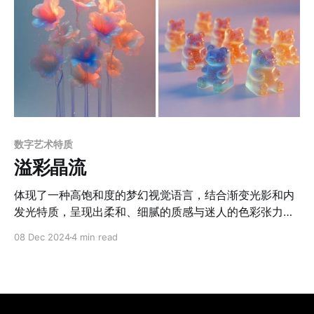
数字艺术特质
溢彩晶流
体现了一种高饱和度的梦幻视觉语言，结合渐变光影和内
发光特质，呈现出柔和、细腻的质感与迷人的色彩张力。
整体以蓝色、粉色、金色的渐变为主，色彩过渡流畅且富
08 Dec 2024
4 min read
有层次感，通过冷暖对比制造空间深度和情感张力。材质
表现以半透明和内发光为核心，营造出介于固态与流动之
间的独特质感，类似水晶、果冻或液态玻璃，同时嵌入微
小的闪光颗粒，进一步提升材质的细腻感和视觉吸引力。
光影处理注重柔和边界与动态感，既强化了物体的立体造