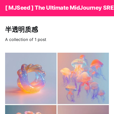
[ MJSeed ] The Ultimate MidJourney SRE
半透明质感
A collection of 1 post