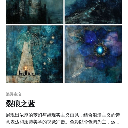
浪漫主义
裂痕之蓝
展现出浓厚的梦幻与超现实主义画风，结合浪漫主义的诗
意表达和废墟美学的视觉冲击。色彩以冷色调为主，运用