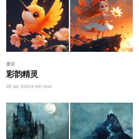
Members only
童话
彩韵精灵
06 Jan 2025
4 min read