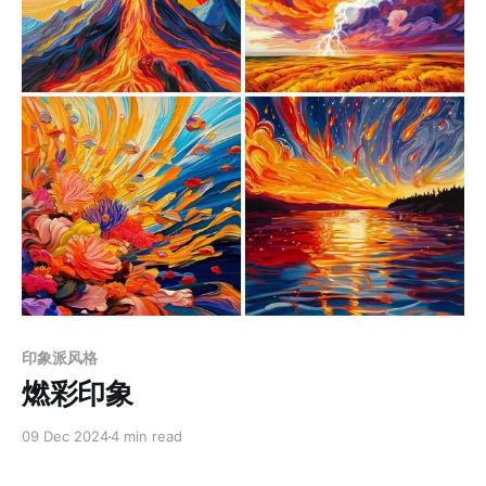
Members only
印象派风格
燃彩印象
09 Dec 2024
4 min read