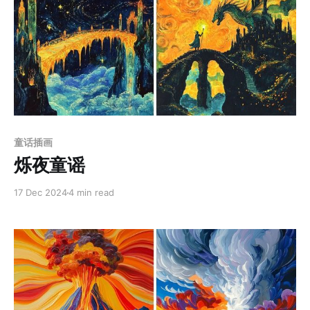
Paid-members only
童话插画
烁夜童谣
17 Dec 2024
4 min read