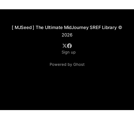
[ MJSeed ] The Ultimate MidJourney SREF Library
©
2026
Sign up
Powered by Ghost