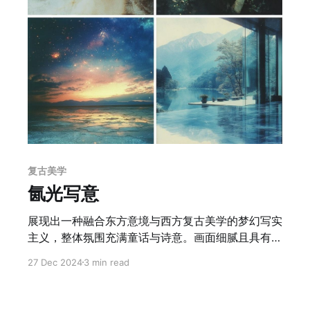
复古美学
氤光写意
展现出一种融合东方意境与西方复古美学的梦幻写实
主义，整体氛围充满童话与诗意。画面细腻且具有高
度表现力，重点体现在柔和的光影处理、层次感的营
27 Dec 2024
3 min read
造以及细节刻画上。通过柔光和散射光的运用，增强
了画面的梦幻与朦胧美感，同时利用薄雾和光斑的效
果，创造出空间的深度与灵动氛围。在细节处理上，