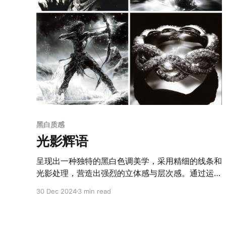
黑白质感
光影辉语
呈现出一种独特的黑白色调美学，采用精细的线条和
光影处理，营造出强烈的立体感与层次感。通过运用
黑白对比的极致表现手法，作者巧妙地以高光和阴影
30 Dec 2024
3 min read
来刻画人物面部的轮廓与质感，使细节更加鲜明且生
动。同时，背景与主体之间的虚实对比，强化了画面
的空间感与视觉焦点，突出了人物的独特魅力。画面