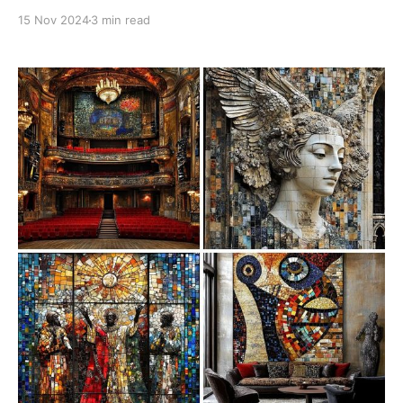
画风，完美融合了黑暗与金色的视觉对比。这种风格以深
15 Nov 2024
3 min read
色调为主，往往运用沉郁的黑色、灰色和冷调色彩作为画
面的基调，同时融入点缀的金色光芒，以形成强烈的视觉
冲击。画面中常见的金色光源、微光或符文式的金色线
条，不仅增强了画面的深邃感，也赋予作品一种神秘和权
威的气质。在构图上，它风格通常聚焦于宏大而荒废的场
景设计。光影处理是它的关键所在，微光与强烈阴影的对
比在这种风格中尤为重要，它通过金色光源的细微渲染，
让整个画面呈现出一种幽暗的辉煌之感。 应用场景 1. 科
幻小说封面与插画 这种风格非常适合用于科幻或末日题材
的小说封面。 2. 电影与游戏概念设计 适用于大型科幻电
影或开放世界类游戏的概念设计，尤其是在表现未来城
市、废墟景观、或神秘古老的外星文明等场景时，能够带
来强烈的沉浸体验。 3. 高端科幻展览与装置艺术 这种风
格可用于展示科幻和未来技术的展览，结合数字艺术与虚
拟现实，增强观众的沉浸感。 4. 暗黑风格的品牌与商品包
装