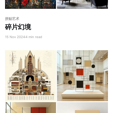
Members only
拼贴艺术
碎片幻境
15 Nov 2024
4 min read