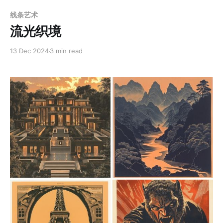
Paid-members only
线条艺术
流光织境
13 Dec 2024
3 min read