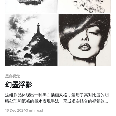
佛自然生长的金叶将人物与自然艺术融为一体，富有象征
意义与艺术表现力，触动观者的情感与想象力。这种风格
充分利用了现代媒介与技法，将油画的厚重质感与金属色
泽的装饰性完美结合，彰显出当代艺术的表现张力与实验
性。 应用场景 1. 高端艺术展览与装饰艺术 适合用于艺术
画廊、私人藏品或高端家居空间的装饰，具有强烈的艺术
表现力和现代审美价值。 2. 时尚与视觉艺术设计
黑白视觉
幻墨浮影
这组作品体现出一种黑白插画风格，运用了高对比度的明
暗处理和流畅的墨水表现手法，形成虚实结合的视觉效
果。画面通过光影渐变与留白艺术的巧妙运用，营造出富
16 Dec 2024
3 min read
有情感张力的静谧氛围，同时体现出对空间与结构的高度