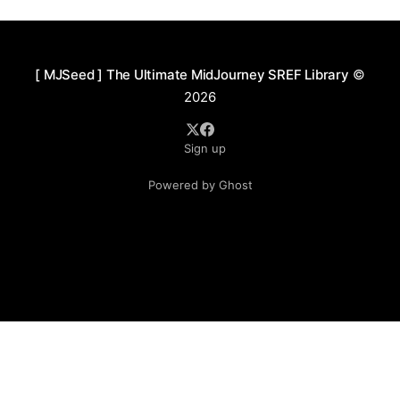
[ MJSeed ] The Ultimate MidJourney SREF Library
©
2026
Sign up
Powered by Ghost