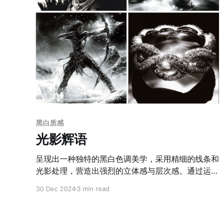
黑白质感
光影辉语
呈现出一种独特的黑白色调美学，采用精细的线条和
光影处理，营造出强烈的立体感与层次感。通过运用
黑白对比的极致表现手法，作者巧妙地以高光和阴影
30 Dec 2024
3 min read
来刻画人物面部的轮廓与质感，使细节更加鲜明且生
动。同时，背景与主体之间的虚实对比，强化了画面
的空间感与视觉焦点，突出了人物的独特魅力。画面