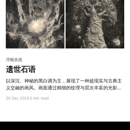
浮雕质感
遗世石语
以深沉、神秘的黑白调为主，展现了一种超现实与古典主
义交融的画风。画面通过精细的纹理与层次丰富的光影营
造出立体感与空间深度。细节处理极为复杂，尤其是在建
30 Dec 2024
3 min read
筑、雕刻和纹饰的表现上，体现了极强的“细节控”风格。
画风整体采用了类似石刻浮雕的质感处理，强调材质的粗
粝与时间的痕迹，营造出历史悠久的氛围。元素搭配上，
融合了奇幻建筑、天体、雕塑和机械元素，通过对比强烈
的光影与精细的线条刻画，表现出超现实的视觉冲击力。