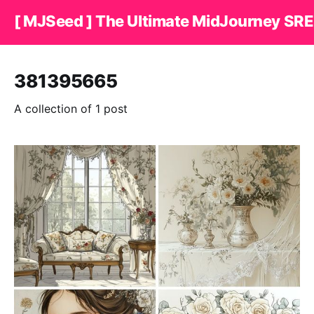
[ MJSeed ] The Ultimate MidJourney SRE
381395665
A collection of 1 post