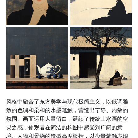
风格中融合了东方美学与现代极简主义，以低调雅
致的色调和柔和的水墨笔触，营造出宁静、内敛的
氛围。画面运用大量留白，延续了传统山水画的空
灵之感，使观者在简洁的构图中感受到广阔的意
境。人物和景物的造型高度概括，以少量笔触表现