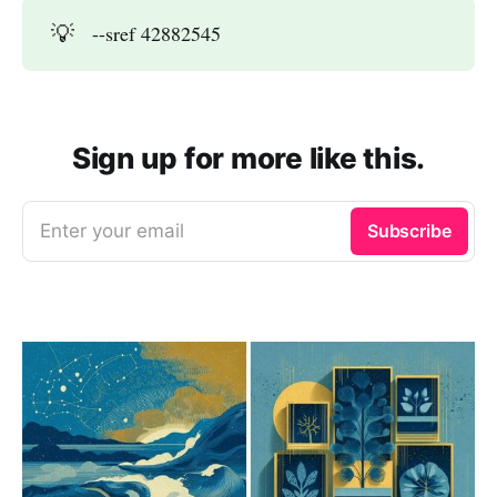
💡
--sref 42882545
Sign up for more like this.
Enter your email
Subscribe