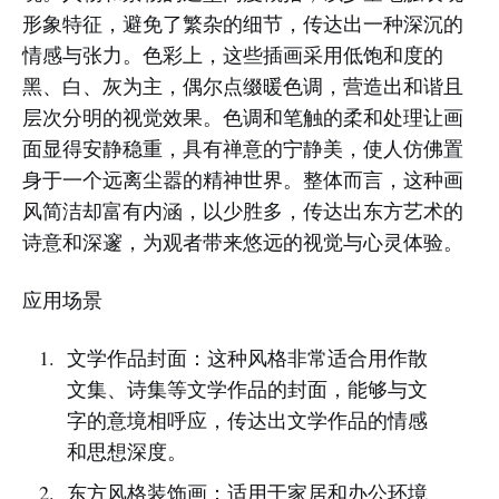
形象特征，避免了繁杂的细节，传达出一种深沉的
情感与张力。色彩上，这些插画采用低饱和度的
黑、白、灰为主，偶尔点缀暖色调，营造出和谐且
层次分明的视觉效果。色调和笔触的柔和处理让画
面显得安静稳重，具有禅意的宁静美，使人仿佛置
身于一个远离尘嚣的精神世界。整体而言，这种画
风简洁却富有内涵，以少胜多，传达出东方艺术的
诗意和深邃，为观者带来悠远的视觉与心灵体验。
应用场景
文学作品封面：这种风格非常适合用作散
文集、诗集等文学作品的封面，能够与文
字的意境相呼应，传达出文学作品的情感
和思想深度。
东方风格装饰画：适用于家居和办公环境