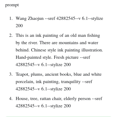
prompt
Wang Zhaojun --sref 42882545--v 6.1--stylize
200
This is an ink painting of an old man fishing
by the river. There are mountains and water
behind. Chinese style ink painting illustration.
Hand-painted style. Fresh picture --sref
42882545--v 6.1--stylize 200
Teapot, plums, ancient books, blue and white
porcelain, ink painting, tranquility --sref
42882545--v 6.1--stylize 200
House, tree, rattan chair, elderly person --sref
42882545--v 6.1--stylize 200