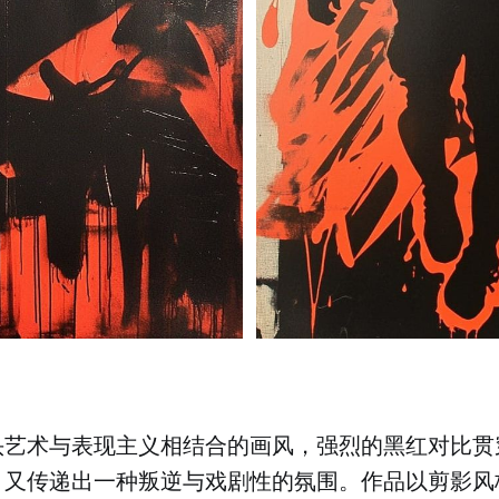
头艺术与表现主义相结合的画风，强烈的黑红对比贯
，又传递出一种叛逆与戏剧性的氛围。作品以剪影风