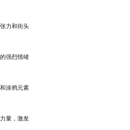
张力和街头
的强烈情绪
和涂鸦元素
力量，激发