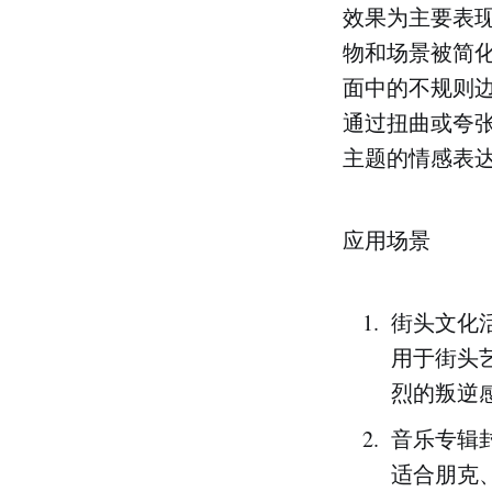
效果为主要表
物和场景被简
面中的不规则
通过扭曲或夸
主题的情感表
应用场景
街头文化
用于街头
烈的叛逆
音乐专辑
适合朋克