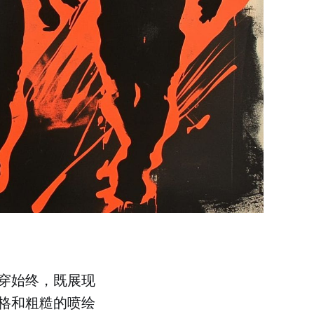
穿始终，既展现
格和粗糙的喷绘