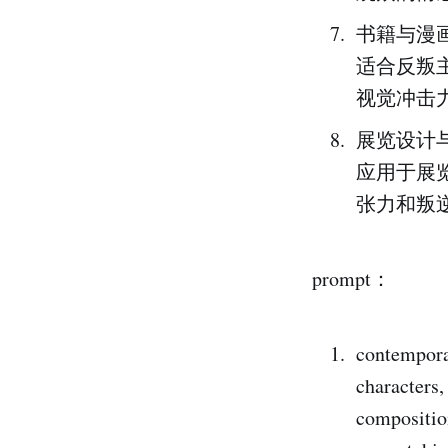
书籍与漫
适合反叛
视觉冲击
展览设计
应用于展
张力和叛
prompt：
contemporar
characters,
composition