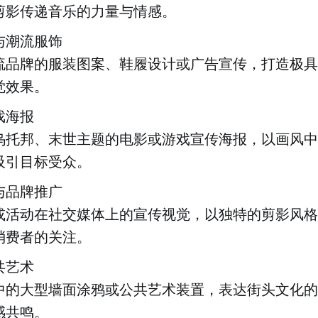
剪影传递音乐的力量与情感。
与潮流服饰
流品牌的服装图案、鞋履设计或广告宣传，打造极具
觉效果。
戏海报
乌托邦、末世主题的电影或游戏宣传海报，以画风中
吸引目标受众。
与品牌推广
或活动在社交媒体上的宣传视觉，以独特的剪影风格
消费者的关注。
共艺术
中的大型墙面涂鸦或公共艺术装置，表达街头文化的
感共鸣。