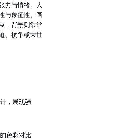
张力与情绪。人
性与象征性。画
束，背景则常常
迫、抗争或末世
计，展现强
的色彩对比