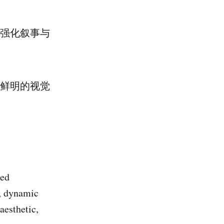
强化叙事与
鲜明的视觉
zed
s, dynamic
aesthetic,