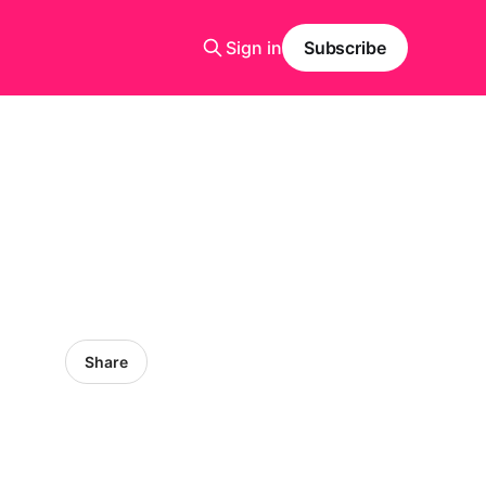
Sign in
Subscribe
Share