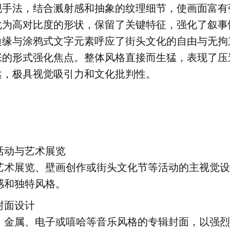
现手法，结合溅射感和抽象的纹理细节，使画面富有
化为高对比度的形状，保留了关键特征，强化了叙事
边缘与涂鸦式文字元素呼应了街头文化的自由与无拘
张的形式强化焦点。整体风格直接而生猛，表现了压
达，极具视觉吸引力和文化批判性。
活动与艺术展览
艺术展览、壁画创作或街头文化节等活动的主视觉设
感和独特风格。
封面设计
、金属、电子或嘻哈等音乐风格的专辑封面，以强烈